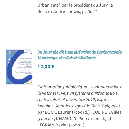
Urbanisme" par le président du Jury, le
Recteur André Théwis, p. 75-77.
3e Journée d’étude du Projet de Cartographie
Numérique des Sols de Wallonie
12,00
€
L'information pédologique... comment mieux
la valoriser : vers un système d'information
sur les sols ? 24 novembre 2010, Espace
Senghor, Gembloux Agro-Bio Tech (Belgique).
par BOCK, Laurent (coord.) ; COLINET, Gilles
(coord.) ; DEMARCIN, Pierre (coord.) et
LEGRAIN, Xavier (coord.)