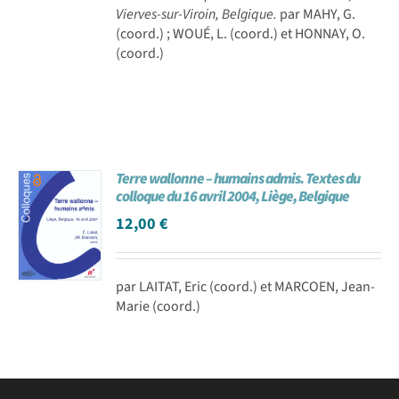
Vierves-sur-Viroin, Belgique.
par MAHY, G.
(coord.) ; WOUÉ, L. (coord.) et HONNAY, O.
(coord.)
Terre wallonne – humains admis. Textes du
colloque du 16 avril 2004, Liège, Belgique
12,00
€
par LAITAT, Eric (coord.) et MARCOEN, Jean-
Marie (coord.)