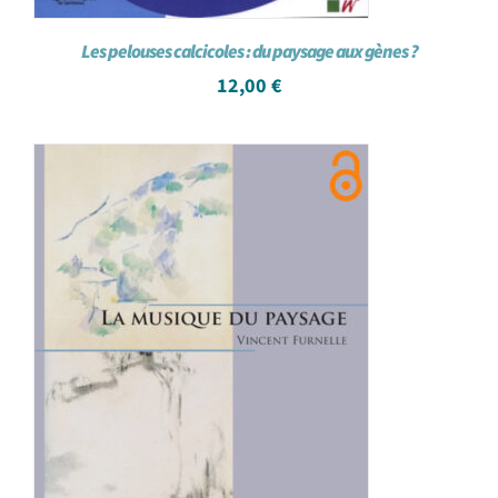
Les pelouses calcicoles : du paysage aux gènes ?
12,00
€