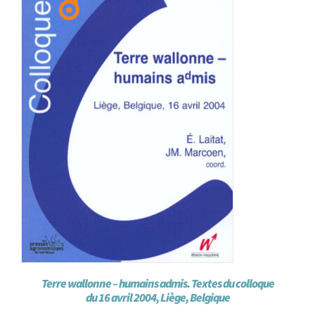
Achat en ligne
Panier WooCommerce
Terre wallonne – humains admis. Textes du colloque
du 16 avril 2004, Liège, Belgique