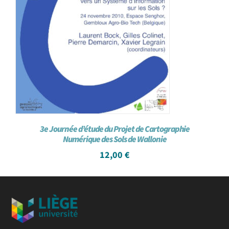
3e Journée d’étude du Projet de Cartographie
Numérique des Sols de Wallonie
12,00
€