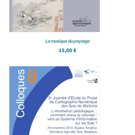
La musique du paysage
15,00
€