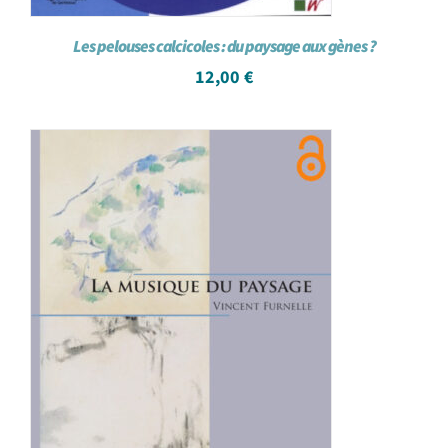
Les pelouses calcicoles : du paysage aux gènes ?
12,00
€