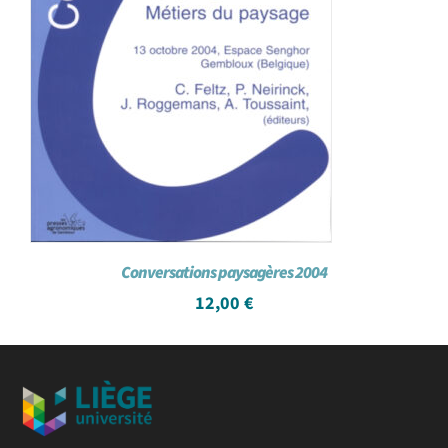
Conversations paysagères 2004
12,00
€