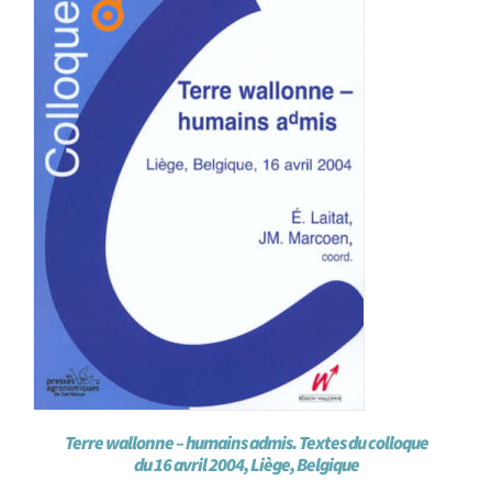
Achat en ligne
Panier WooCommerce
Terre wallonne – humains admis. Textes du colloque
du 16 avril 2004, Liège, Belgique