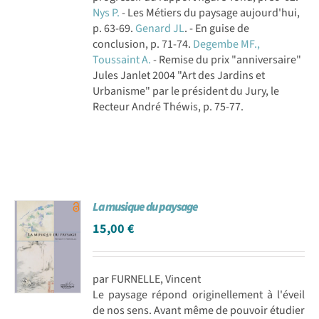
Nys P.
- Les Métiers du paysage aujourd'hui,
p. 63-69.
Genard JL
. - En guise de
conclusion, p. 71-74.
Degembe MF.,
Toussaint A.
- Remise du prix "anniversaire"
Jules Janlet 2004 "Art des Jardins et
Urbanisme" par le président du Jury, le
Recteur André Théwis, p. 75-77.
La musique du paysage
15,00
€
par FURNELLE, Vincent
Le paysage répond originellement à l'éveil
de nos sens. Avant même de pouvoir étudier