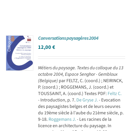
Conversations paysagères 2004
12,00
€
Métiers du paysage. Textes du colloque du 13
octobre 2004, Espace Senghor - Gembloux
(Belgique)
par FELTZ, C. (coord.) ; NEIRINCK,
P. (coord.) ; ROGGEMANS, J. (coord.) et
TOUSSAINT, A. (coord.) Textes PDF:
Feltz C.
- Introduction, p. 7.
De Gryse J.
- Evocation
des paysagistes belges et de leurs oeuvres
du 19ème siècle à l'aube du 21ème siècle, p.
9-18.
Roggemans J.
- Les racines de la
licence en architecture du paysage. In