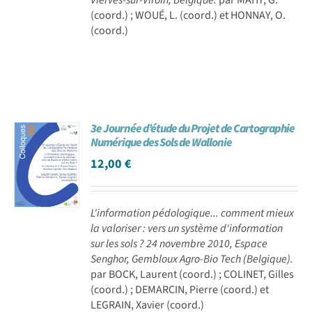
(coord.) ; WOUÉ, L. (coord.) et HONNAY, O.
(coord.)
3e Journée d’étude du Projet de Cartographie
Numérique des Sols de Wallonie
12,00
€
L'information pédologique... comment mieux
la valoriser : vers un système d'information
sur les sols ? 24 novembre 2010, Espace
Senghor, Gembloux Agro-Bio Tech (Belgique).
par BOCK, Laurent (coord.) ; COLINET, Gilles
(coord.) ; DEMARCIN, Pierre (coord.) et
LEGRAIN, Xavier (coord.)