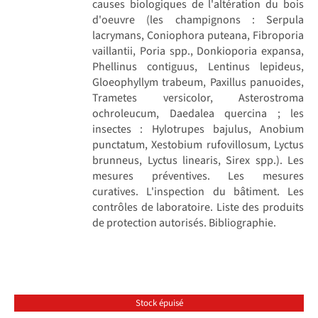
causes biologiques de l'altération du bois
d'oeuvre (les champignons : Serpula
lacrymans, Coniophora puteana, Fibroporia
vaillantii, Poria spp., Donkioporia expansa,
Phellinus contiguus, Lentinus lepideus,
Gloeophyllym trabeum, Paxillus panuoides,
Trametes versicolor, Asterostroma
ochroleucum, Daedalea quercina ; les
insectes : Hylotrupes bajulus, Anobium
punctatum, Xestobium rufovillosum, Lyctus
brunneus, Lyctus linearis, Sirex spp.). Les
mesures préventives. Les mesures
curatives. L'inspection du bâtiment. Les
contrôles de laboratoire. Liste des produits
de protection autorisés. Bibliographie.
Stock épuisé