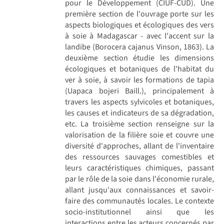
pour le Développement (CIUF-CUD). Une
première section de l'ouvrage porte sur les
aspects biologiques et écologiques des vers
à soie à Madagascar - avec l'accent sur la
landibe (Borocera cajanus Vinson, 1863). La
deuxième section étudie les dimensions
écologiques et botaniques de l'habitat du
ver à soie, à savoir les formations de tapia
(Uapaca bojeri Baill.), principalement à
travers les aspects sylvicoles et botaniques,
les causes et indicateurs de sa dégradation,
etc. La troisième section renseigne sur la
valorisation de la filière soie et couvre une
diversité d'approches, allant de l'inventaire
des ressources sauvages comestibles et
leurs caractéristiques chimiques, passant
par le rôle de la soie dans l'économie rurale,
allant jusqu'aux connaissances et savoir-
faire des communautés locales. Le contexte
socio-institutionnel ainsi que les
interactions entre les acteurs concernés par