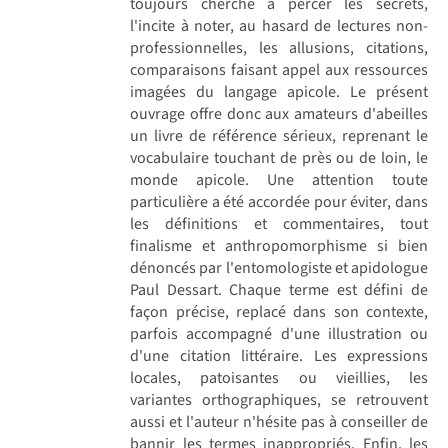
toujours cherché à percer les secrets,
l'incite à noter, au hasard de lectures non-
professionnelles, les allusions, citations,
comparaisons faisant appel aux ressources
imagées du langage apicole. Le présent
ouvrage offre donc aux amateurs d'abeilles
un livre de référence sérieux, reprenant le
vocabulaire touchant de près ou de loin, le
monde apicole. Une attention toute
particulière a été accordée pour éviter, dans
les définitions et commentaires, tout
finalisme et anthropomorphisme si bien
dénoncés par l'entomologiste et apidologue
Paul Dessart. Chaque terme est défini de
façon précise, replacé dans son contexte,
parfois accompagné d'une illustration ou
d'une citation littéraire. Les expressions
locales, patoisantes ou vieillies, les
variantes orthographiques, se retrouvent
aussi et l'auteur n'hésite pas à conseiller de
bannir les termes inappropriés. Enfin, les