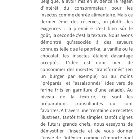
Belgique, à avoir mis en évidence le regain
d'intérêt du consommateur pour les
insectes comme denrée alimentaire. Mais ce
dernier émet des réserves, ou plutôt des
exigences : la première c'est bien sûr le
goût, la seconde c'est la texture. Nous avons
démontré qu'associés à des saveurs
connues telle que le paprika, la vanille ou le
chocolat, les insectes étaient davantage
acceptés. L'idée est donc bien de
consommer des insectes "transformés" (en
un burger par exemple) ou au moins
"préparés" et "assaisonnés" (des vers de
farine frits en garniture d'une salade). Au
niveau de la texture, ce sont les
préparations croustillantes qui sont
favorites. A travers une trentaine de recettes
illustrées, tantôt très simples tantôt dignes
de futurs grands chefs, nous essayons de
démystifier l'insecte et de vous donner
l'envie de l'intégrer, comme n'importe quel