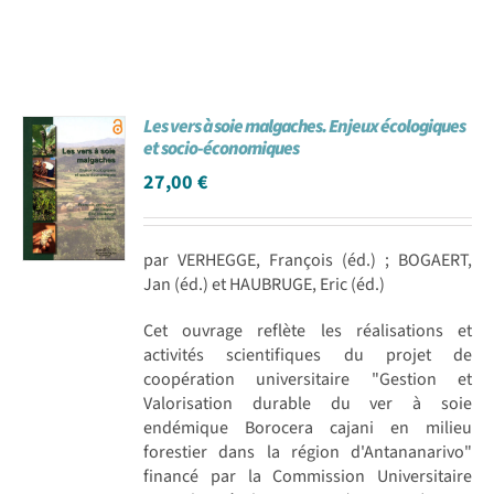
Les vers à soie malgaches. Enjeux écologiques
et socio-économiques
27,00
€
par VERHEGGE, François (éd.) ; BOGAERT,
Jan (éd.) et HAUBRUGE, Eric (éd.)
Cet ouvrage reflète les réalisations et
activités scientifiques du projet de
coopération universitaire "Gestion et
Valorisation durable du ver à soie
endémique Borocera cajani en milieu
forestier dans la région d'Antananarivo"
financé par la Commission Universitaire