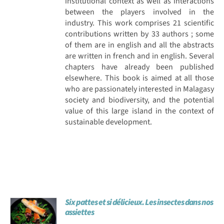
institutional context as well as interactions
between the players involved in the
industry. This work comprises 21 scientific
contributions written by 33 authors ; some
of them are in english and all the abstracts
are written in french and in english. Several
chapters have already been published
elsewhere. This book is aimed at all those
who are passionately interested in Malagasy
society and biodiversity, and the potential
value of this large island in the context of
sustainable development.
Six pattes et si délicieux. Les insectes dans nos
assiettes