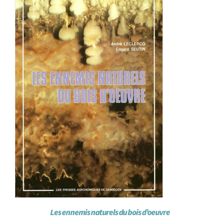
Achat en ligne
Panier WooCommerce
Les ennemis naturels du bois d’oeuvre