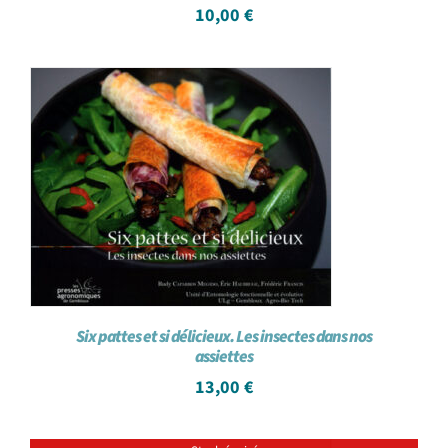
10,00
€
Six pattes et si délicieux. Les insectes dans nos
assiettes
13,00
€