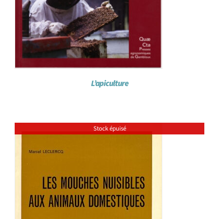
L’apiculture
Stock épuisé