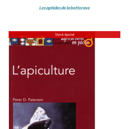
Les aphides de la betterave
Stock épuisé