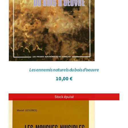
Les ennemis naturels du bois d’oeuvre
10,00
€
Stock épuisé