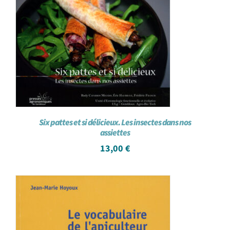
Six pattes et si délicieux. Les insectes dans nos
assiettes
13,00
€