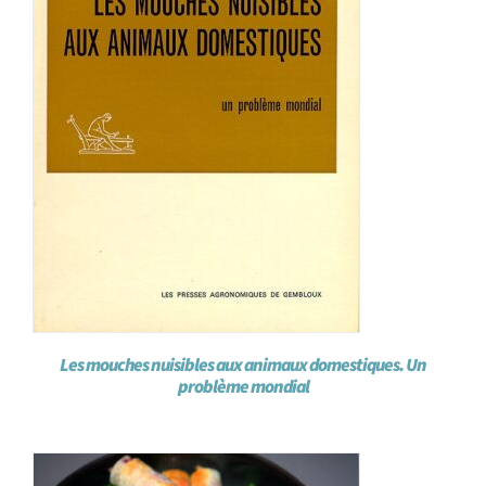
Les mouches nuisibles aux animaux domestiques. Un
problème mondial