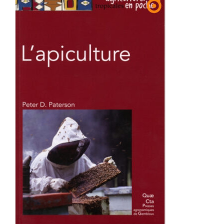
Achat en ligne
Panier WooCommerce