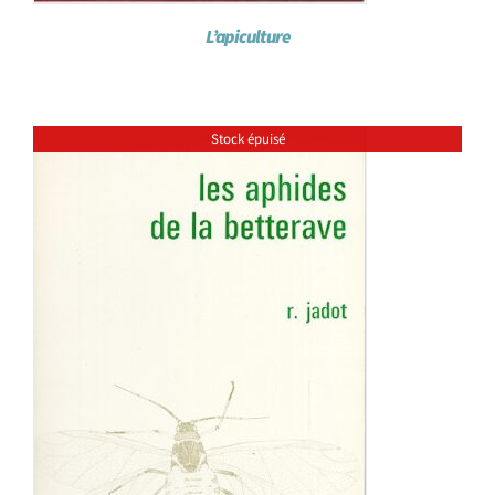
L’apiculture
Stock épuisé