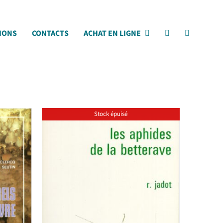
IONS
CONTACTS
ACHAT EN LIGNE
Stock épuisé