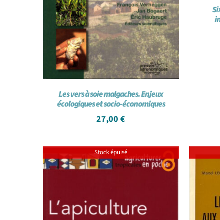
Si
i
Les vers à soie malgaches. Enjeux
écologiques et socio-économiques
27,00
€
Stock épuisé