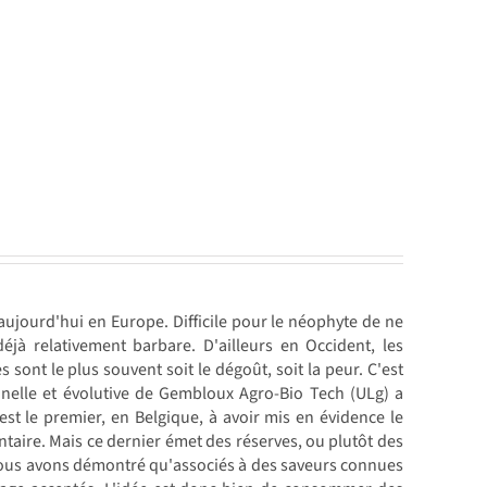
 aujourd'hui en Europe. Difficile pour le néophyte de ne
jà relativement barbare. D'ailleurs en Occident, les
sont le plus souvent soit le dégoût, soit la peur. C'est
nnelle et évolutive de Gembloux Agro-Bio Tech (ULg) a
est le premier, en Belgique, à avoir mis en évidence le
aire. Mais ce dernier émet des réserves, ou plutôt des
e. Nous avons démontré qu'associés à des saveurs connues