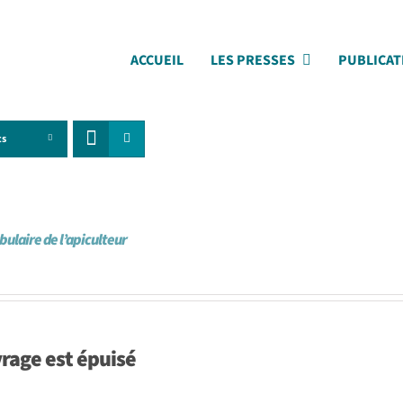
ACCUEIL
LES PRESSES
PUBLICAT
ts
bulaire de l’apiculteur
vrage est
épuisé