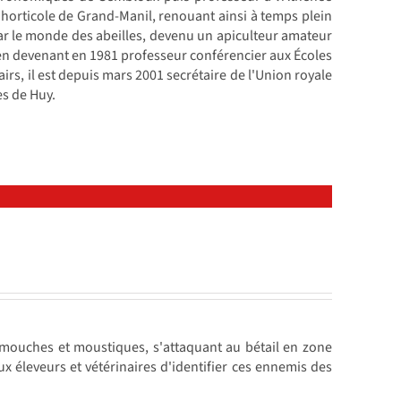
ue horticole de Grand-Manil, renouant ainsi à temps plein
ar le monde des abeilles, devenu un apiculteur amateur
, en devenant en 1981 professeur conférencier aux Écoles
irs, il est depuis mars 2001 secrétaire de l'Union royale
es de Huy.
 mouches et moustiques, s'attaquant au bétail en zone
x éleveurs et vétérinaires d'identifier ces ennemis des