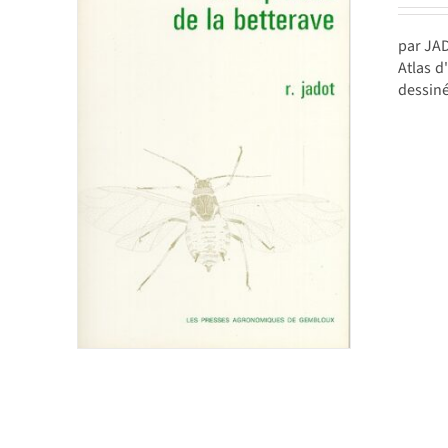
par JA
Atlas d
dessiné