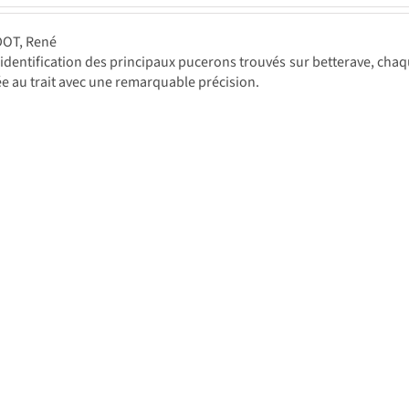
DOT, René
'identification des principaux pucerons trouvés sur betterave, cha
e au trait avec une remarquable précision.