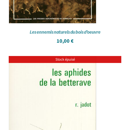
Les ennemis naturels du bois d’oeuvre
10,00
€
Stock épuisé