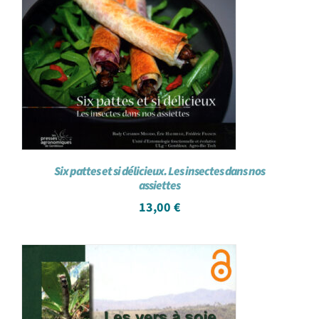
Achat en ligne
Panier WooCommerce
Six pattes et si délicieux. Les insectes dans nos
assiettes
13,00
€