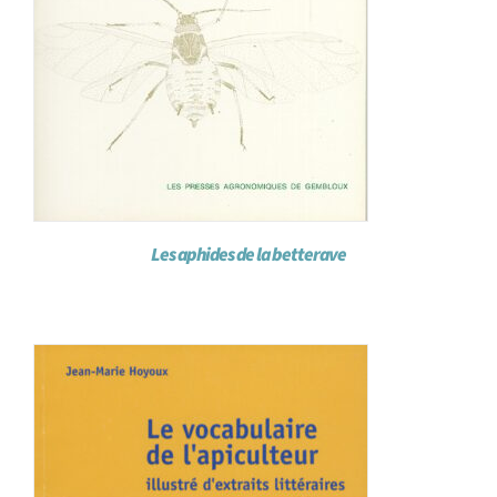
Les aphides de la betterave