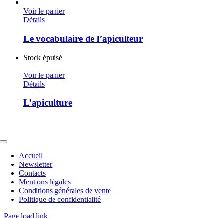
Voir le panier
Détails
Le vocabulaire de l’apiculteur
Stock épuisé
Voir le panier
Détails
L’apiculture
Toggle
Navigation
Accueil
Newsletter
Contacts
Mentions légales
Conditions générales de vente
Politique de confidentialité
Page load link