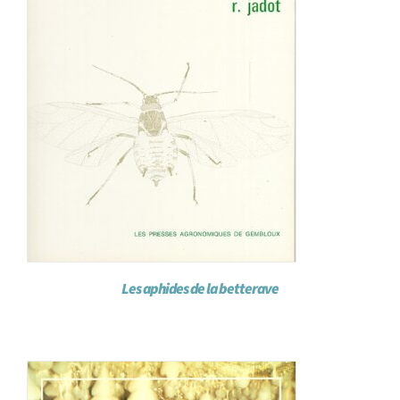
Les aphides de la betterave