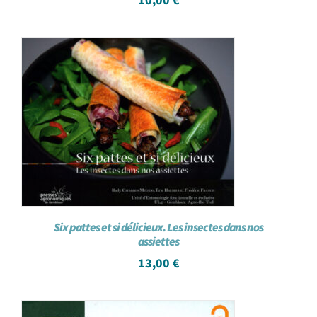
10,00
€
Six pattes et si délicieux. Les insectes dans nos
assiettes
13,00
€