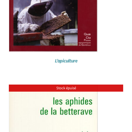
L’apiculture
Stock épuisé