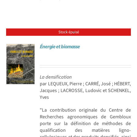
Stock épuisé
Énergie et biomasse
La densification
par LEQUEUX, Pierre ; CARRÉ, José ; HÉBERT,
Jacques ; LACROSSE, Ludovic et SCHENKEL,
Yves
"La contribution originale du Centre de
Recherches agronomiques de Gembloux
porte sur la définition de méthodes de
qualification des matières ligno-
cellulosiques et des produits densifiés, ainsi