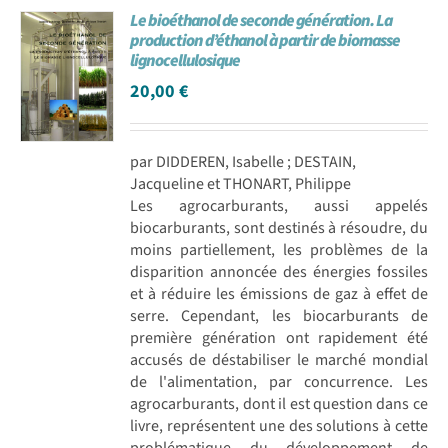
Le bioéthanol de seconde génération. La
Achat en ligne
production d’éthanol à partir de biomasse
lignocellulosique
20,00
€
Panier WooCommerce
par DIDDEREN, Isabelle ; DESTAIN,
Jacqueline et THONART, Philippe
Les agrocarburants, aussi appelés
biocarburants, sont destinés à résoudre, du
moins partiellement, les problèmes de la
disparition annoncée des énergies fossiles
et à réduire les émissions de gaz à effet de
serre. Cependant, les biocarburants de
première génération ont rapidement été
accusés de déstabiliser le marché mondial
de l'alimentation, par concurrence. Les
agrocarburants, dont il est question dans ce
livre, représentent une des solutions à cette
problématique du développement de