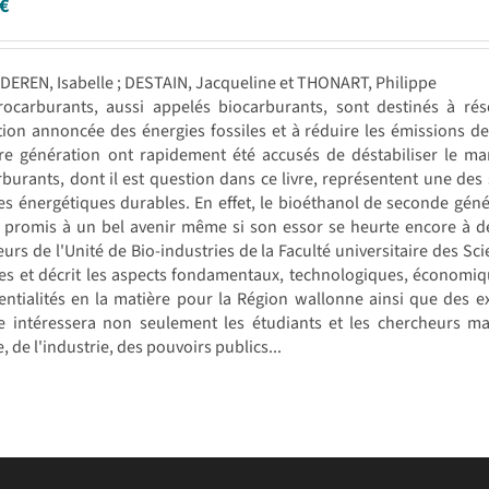
€
DEREN, Isabelle ; DESTAIN, Jacqueline et THONART, Philippe
rocarburants, aussi appelés biocarburants, sont destinés à ré
tion annoncée des énergies fossiles et à réduire les émissions de
re génération ont rapidement été accusés de déstabiliser le ma
burants, dont il est question dans ce livre, représentent une de
s énergétiques durables. En effet, le bioéthanol de seconde génér
promis à un bel avenir même si son essor se heurte encore à des 
urs de l'Unité de Bio-industries de la Faculté universitaire des 
es et décrit les aspects fondamentaux, technologiques, économiqu
entialités en la matière pour la Région wallonne ainsi que des 
e intéressera non seulement les étudiants et les chercheurs ma
e, de l'industrie, des pouvoirs publics...