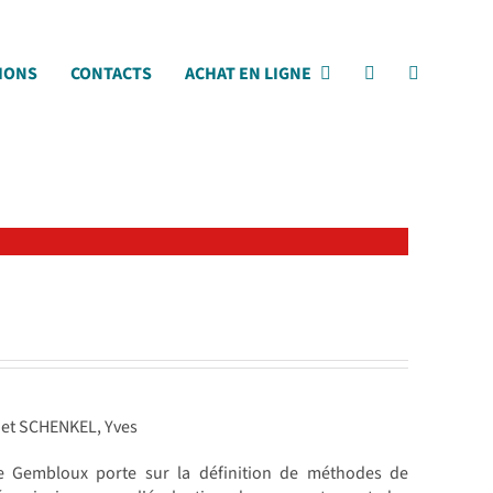
IONS
CONTACTS
ACHAT EN LIGNE
 et SCHENKEL, Yves
e Gembloux porte sur la définition de méthodes de