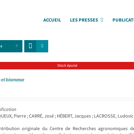
ACCUEIL
LES PRESSES
PUBLICAT
ts
Stock épuisé
 et biomasse
ification
UEUX, Pierre ; CARRÉ, José ; HÉBERT, Jacques ; LACROSSE, Ludovic
ntribution originale du Centre de Recherches agronomiques d