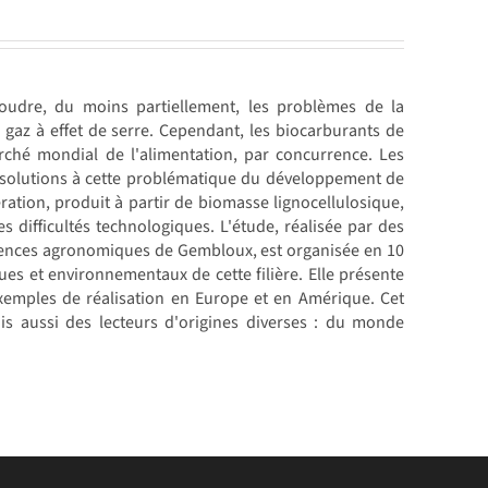
soudre, du moins partiellement, les problèmes de la
 gaz à effet de serre. Cependant, les biocarburants de
rché mondial de l'alimentation, par concurrence. Les
s solutions à cette problématique du développement de
ation, produit à partir de biomasse lignocellulosique,
difficultés technologiques. L'étude, réalisée par des
Sciences agronomiques de Gembloux, est organisée en 10
es et environnementaux de cette filière. Elle présente
exemples de réalisation en Europe et en Amérique. Cet
is aussi des lecteurs d'origines diverses : du monde