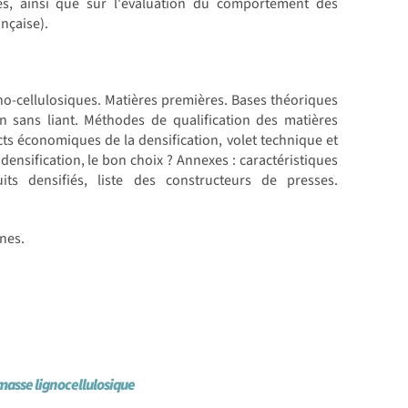
fiés, ainsi que sur l'évaluation du comportement des
nçaise).
igno-cellulosiques. Matières premières. Bases théoriques
ion sans liant. Méthodes de qualification des matières
cts économiques de la densification, volet technique et
densification, le bon choix ? Annexes : caractéristiques
its densifiés, liste des constructeurs de presses.
nes.
masse lignocellulosique