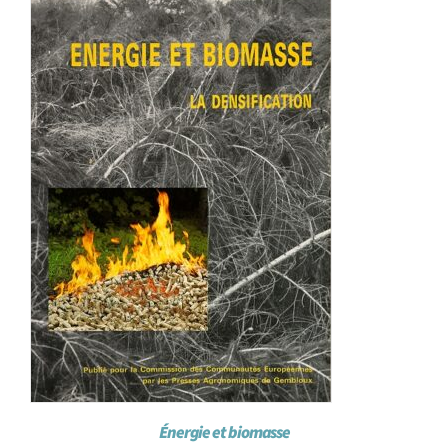
Achat en ligne
Panier WooCommerce
Énergie et biomasse