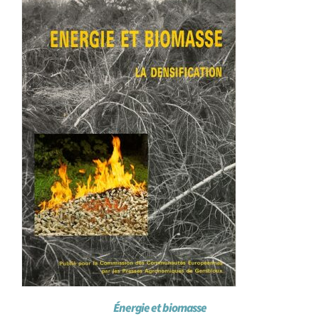
Achat en ligne
Panier WooCommerce
Énergie et biomasse