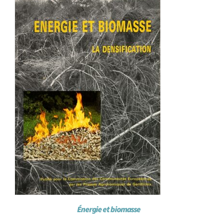
Achat en ligne
Panier WooCommerce
Énergie et biomasse