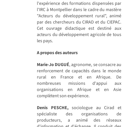
l'expérience des formations dispensées par
l'IRC à Montpellier dans le cadre du mastère
"Acteurs du développement rural", animé
par des chercheurs du CIRAD et du CIEPAC.
Cet ouvrage didactique est destiné aux
acteurs du développement agricole de tous
les pays.
A propos des auteurs
Marie-Jo DUGUÉ
, agronome, se consacre au
renforcement de capacités dans le monde
rural en France et en Afrique. De
nombreuses missions d'appui aux
organisations en Afrique et en Asie
complètent son expérience.
Denis PESCHE,
sociologue au Cirad et
spécialiste des organisations de
producteurs, a animé des réseaux
d'information et d'échange. Il conduit des