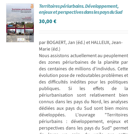
Territoires périurbains. Développement,
Achat en ligne
enjeux et perspectives dans les pays du Sud
30,00
€
Panier WooCommerce
par BOGAERT, Jan (éd.) et HALLEUX, Jean-
Marie (éd.)
Nous assistons actuellement au peuplement
des zones périurbaines de la planète par
des centaines de millions d'individus. Cette
évolution pose de redoutables problèmes et
des difficultés inédites pour les politiques
publiques. Si les effets de la
périurbanisation sont relativement bien
connus dans les pays du Nord, les analyses
dédiées aux pays du Sud sont bien moins
développées. L'ouvrage "Territoires
périurbains : développement, enjeux et
perspectives dans les pays du Sud" permet