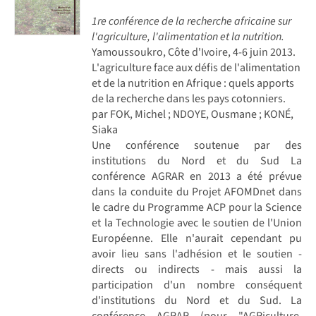
1re conférence de la recherche africaine sur
l'agriculture, l'alimentation et la nutrition.
Yamoussoukro, Côte d'Ivoire, 4-6 juin 2013.
L'agriculture face aux défis de l'alimentation
et de la nutrition en Afrique : quels apports
de la recherche dans les pays cotonniers.
par FOK, Michel ; NDOYE, Ousmane ; KONÉ,
Siaka
Une conférence soutenue par des
institutions du Nord et du Sud La
conférence AGRAR en 2013 a été prévue
dans la conduite du Projet AFOMDnet dans
le cadre du Programme ACP pour la Science
et la Technologie avec le soutien de l'Union
Européenne. Elle n'aurait cependant pu
avoir lieu sans l'adhésion et le soutien -
directs ou indirects - mais aussi la
participation d'un nombre conséquent
d'institutions du Nord et du Sud. La
conférence AGRAR (pour "AGRiculture,