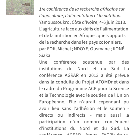
1re conférence de la recherche africaine sur
l'agriculture, l'alimentation et la nutrition.
Yamoussoukro, Côte d'Ivoire, 4-6 juin 2013.
L'agriculture face aux défis de l'alimentation
et de la nutrition en Afrique : quels apports
de la recherche dans les pays cotonniers.
par FOK, Michel ; NDOYE, Ousmane ; KONÉ,
Siaka
Une conférence soutenue par des
institutions du Nord et du Sud La
conférence AGRAR en 2013 a été prévue
dans la conduite du Projet AFOMDnet dans
le cadre du Programme ACP pour la Science
et la Technologie avec le soutien de l'Union
Européenne. Elle n'aurait cependant pu
avoir lieu sans l'adhésion et le soutien -
directs ou indirects - mais aussi la
participation d'un nombre conséquent
d'institutions du Nord et du Sud. La
conférence AGRAR (pour "AGRiculture,