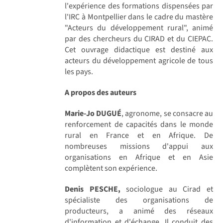
l'expérience des formations dispensées par
l'IRC à Montpellier dans le cadre du mastère
"Acteurs du développement rural", animé
par des chercheurs du CIRAD et du CIEPAC.
Cet ouvrage didactique est destiné aux
acteurs du développement agricole de tous
les pays.
A propos des auteurs
Marie-Jo DUGUÉ
, agronome, se consacre au
renforcement de capacités dans le monde
rural en France et en Afrique. De
nombreuses missions d'appui aux
organisations en Afrique et en Asie
complètent son expérience.
Denis PESCHE,
sociologue au Cirad et
spécialiste des organisations de
producteurs, a animé des réseaux
d'information et d'échange. Il conduit des