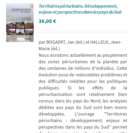
Territoires périurbains. Développement,
Achat en ligne
enjeux et perspectives dans les pays du Sud
30,00
€
Panier WooCommerce
par BOGAERT, Jan (éd.) et HALLEUX, Jean-
Marie (éd.)
Nous assistons actuellement au peuplement
des zones périurbaines de la planète par
des centaines de millions d'individus. Cette
évolution pose de redoutables problèmes et
des difficultés inédites pour les politiques
publiques. Si les effets de la
périurbanisation sont relativement bien
connus dans les pays du Nord, les analyses
dédiées aux pays du Sud sont bien moins
développées. L'ouvrage "Territoires
périurbains : développement, enjeux et
perspectives dans les pays du Sud" permet