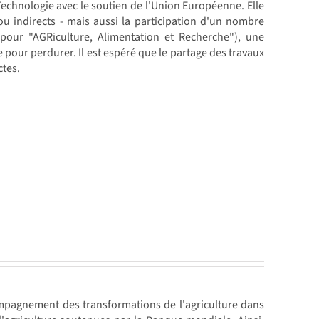
chnologie avec le soutien de l'Union Européenne. Elle
 ou indirects - mais aussi la participation d'un nombre
our "AGRiculture, Alimentation et Recherche"), une
pour perdurer. Il est espéré que le partage des travaux
ctes.
ompagnement des transformations de l'agriculture dans