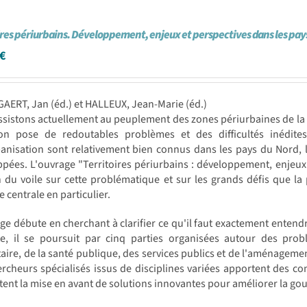
ires périurbains. Développement, enjeux et perspectives dans les pay
€
AERT, Jan (éd.) et HALLEUX, Jean-Marie (éd.)
sistons actuellement au peuplement des zones périurbaines de la p
ion pose de redoutables problèmes et des difficultés inédites
banisation sont relativement bien connus dans les pays du Nord,
pées. L'ouvrage "Territoires périurbains : développement, enjeux
 du voile sur cette problématique et sur les grands défis que la
e centrale en particulier.
ge débute en cherchant à clarifier ce qu'il faut exactement entendre
te, il se poursuit par cinq parties organisées autour des prob
aire, de la santé publique, des services publics et de l'aménageme
rcheurs spécialisés issus de disciplines variées apportent des con
ent la mise en avant de solutions innovantes pour améliorer la gou