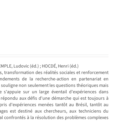
EMPLE, Ludovic (éd.) ; HOCDÉ, Henri (éd.)
 transformation des réalités sociales et renforcement
ondements de la recherche-action en partenariat en
Il souligne non seulement les questions théoriques mais
ge s'appuie sur un large éventail d'expériences dans
t répondu aux défis d'une démarche qui est toujours à
pris d'expériences menées tantôt au Brésil, tantôt au
ges est destiné aux chercheurs, aux techniciens du
al confrontés à la résolution des problèmes complexes