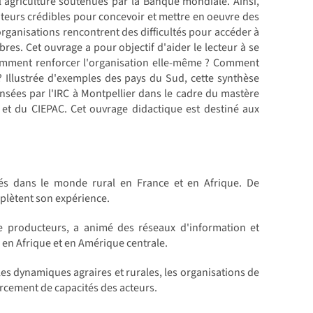
l'agriculture soutenues par la Banque mondiale. Ainsi,
eurs crédibles pour concevoir et mettre en oeuvre des
 organisations rencontrent des difficultés pour accéder à
res. Cet ouvrage a pour objectif d'aider le lecteur à se
Comment renforcer l'organisation elle-même ? Comment
 ? Illustrée d'exemples des pays du Sud, cette synthèse
nsées par l'IRC à Montpellier dans le cadre du mastère
et du CIEPAC. Cet ouvrage didactique est destiné aux
és dans le monde rural en France et en Afrique. De
plètent son expérience.
de producteurs, a animé des réseaux d'information et
 en Afrique et en Amérique centrale.
les dynamiques agraires et rurales, les organisations de
forcement de capacités des acteurs.