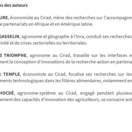
os des auteurs
AURE
, économiste au Cirad, mène des recherches sur l'accompagnem
e partenariats en Afrique et en Amérique latine.
 GASSELIN
, agronome et géographe à l'Inra, conduit ses recherches
ivité et de crises sectorielles ou territoriales.
rd TRIOMPHE
, agronome au Cirad, travaille sur les interfaces 
nt la conception d'innovations de la recherche-action en partenar
ic TEMPLE
, économiste au Cirad, focalise ses recherches sur les
ents technologiques dans les filières alimentaires, notamment en
 HOCDÉ
, agronome-système au Cirad, engagé pendant plusieu
ement des capacités d'innovation des agriculteurs, se consacre act