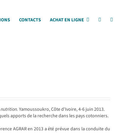
IONS
CONTACTS
ACHAT EN LIGNE
nutrition.
Yamoussoukro, Côte d'Ivoire, 4-6 juin 2013.
: quels apports de la recherche dans les pays cotonniers.
érence AGRAR en 2013 a été prévue dans la conduite du