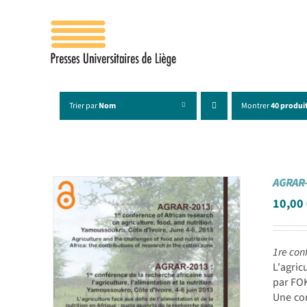
Passer
au
contenu
Trier par
Nom
Montrer
40 produi
AGRAR-
10,00
1re conf
L'agric
par FOK
Une con