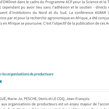
AFOMDnet dans le cadre du Programme ACP pour la Science et la Te
t cependant pu avoir lieu sans l'adhésion et le soutien - directs
uent d'institutions du Nord et du Sud. La conférence AGRAR (p
nce par et pour la recherche agronomique en Afrique, a été conçue 
s en Afrique se poursuive. C'est l'objectif de la publication de ces A
 les organisations de producteurs
€
UÉ, Marie-Jo, PESCHE, Denis et LE COQ, Jean-François
i aux organisations de producteurs est un enjeu majeur de l'acc