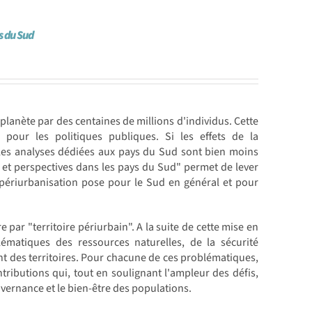
s du Sud
lanète par des centaines de millions d'individus. Cette
 pour les politiques publiques. Si les effets de la
 les analyses dédiées aux pays du Sud sont bien moins
 et perspectives dans les pays du Sud" permet de lever
 périurbanisation pose pour le Sud en général et pour
 par "territoire périurbain". A la suite de cette mise en
lématiques des ressources naturelles, de la sécurité
nt des territoires. Pour chacune de ces problématiques,
tributions qui, tout en soulignant l'ampleur des défis,
vernance et le bien-être des populations.