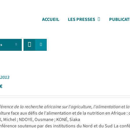
ACCUEIL
LES PRESSES
PUBLICAT
ts
2013
€
érence de la recherche africaine sur l'agriculture, l'alimentation et la 
ulture face aux défis de l'alimentation et de la nutrition en Afrique 
, Michel ; NDOYE, Ousmane ; KONÉ, Siaka
férence soutenue par des institutions du Nord et du Sud La conf