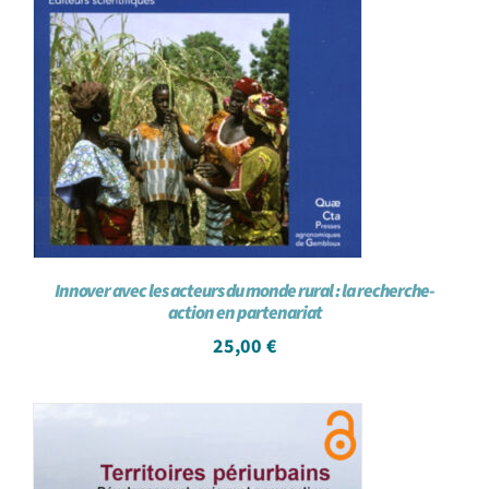
Innover avec les acteurs du monde rural : la recherche-
action en partenariat
25,00
€