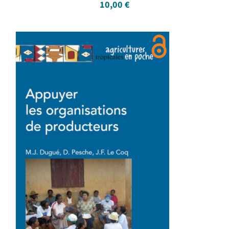
10,00
€