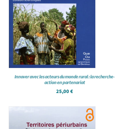
Innover avec les acteurs du monde rural : la recherche-
action en partenariat
25,00
€