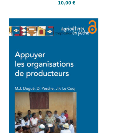
10,00
€