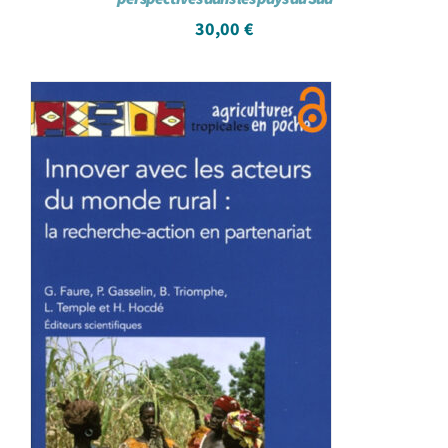
30,00
€