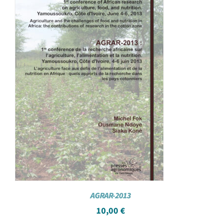
AGRAR-2013
10,00
€