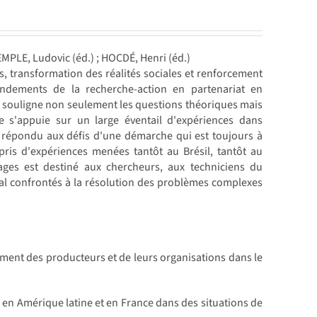
EMPLE, Ludovic (éd.) ; HOCDÉ, Henri (éd.)
 transformation des réalités sociales et renforcement
ondements de la recherche-action en partenariat en
Il souligne non seulement les questions théoriques mais
ge s'appuie sur un large éventail d'expériences dans
t répondu aux défis d'une démarche qui est toujours à
pris d'expériences menées tantôt au Brésil, tantôt au
ges est destiné aux chercheurs, aux techniciens du
al confrontés à la résolution des problèmes complexes
ent des producteurs et de leurs organisations dans le
 en Amérique latine et en France dans des situations de