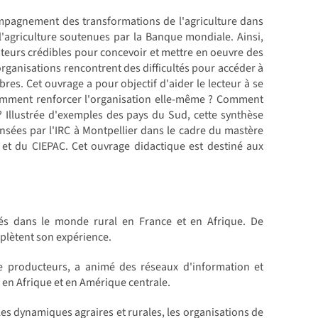
ompagnement des transformations de l'agriculture dans
l'agriculture soutenues par la Banque mondiale. Ainsi,
eurs crédibles pour concevoir et mettre en oeuvre des
 organisations rencontrent des difficultés pour accéder à
res. Cet ouvrage a pour objectif d'aider le lecteur à se
Comment renforcer l'organisation elle-même ? Comment
 ? Illustrée d'exemples des pays du Sud, cette synthèse
nsées par l'IRC à Montpellier dans le cadre du mastère
et du CIEPAC. Cet ouvrage didactique est destiné aux
és dans le monde rural en France et en Afrique. De
plètent son expérience.
de producteurs, a animé des réseaux d'information et
 en Afrique et en Amérique centrale.
les dynamiques agraires et rurales, les organisations de