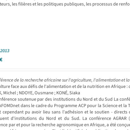
eurs, les filières et les politiques publiques, les processus de ren
2013
€
érence de la recherche africaine sur l'agriculture, l'alimentation et la 
ulture face aux défis de l'alimentation et de la nutrition en Afrique 
, Michel ; NDOYE, Ousmane ; KONÉ, Siaka
férence soutenue par des institutions du Nord et du Sud La conf
AFOMDnet dans le cadre du Programme ACP pour la Science et la Te
t cependant pu avoir lieu sans l'adhésion et le soutien - directs
uent d'institutions du Nord et du Sud. La conférence AGRAR (p
nce par et pour la recherche agronomique en Afrique, a été conçue 