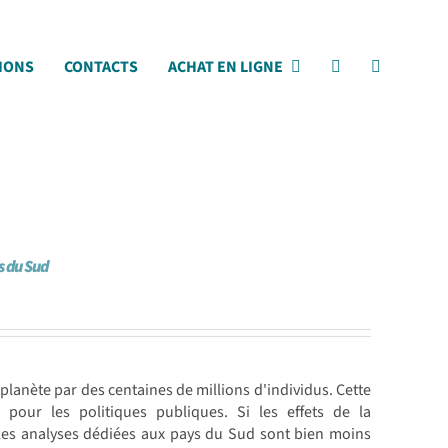
IONS
CONTACTS
ACHAT EN LIGNE
s du Sud
lanète par des centaines de millions d'individus. Cette
 pour les politiques publiques. Si les effets de la
 les analyses dédiées aux pays du Sud sont bien moins