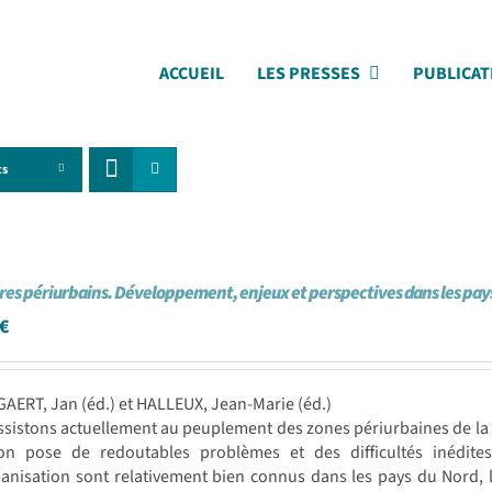
ACCUEIL
LES PRESSES
PUBLICAT
ts
ires périurbains. Développement, enjeux et perspectives dans les pay
€
AERT, Jan (éd.) et HALLEUX, Jean-Marie (éd.)
sistons actuellement au peuplement des zones périurbaines de la p
ion pose de redoutables problèmes et des difficultés inédites
banisation sont relativement bien connus dans les pays du Nord,