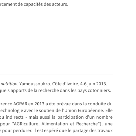
forcement de capacités des acteurs.
nutrition.
Yamoussoukro, Côte d'Ivoire, 4-6 juin 2013.
: quels apports de la recherche dans les pays cotonniers.
érence AGRAR en 2013 a été prévue dans la conduite du
chnologie avec le soutien de l'Union Européenne. Elle
 ou indirects - mais aussi la participation d'un nombre
our "AGRiculture, Alimentation et Recherche"), une
pour perdurer. Il est espéré que le partage des travaux