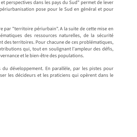
 et perspectives dans les pays du Sud" permet de lever
 périurbanisation pose pour le Sud en général et pour
 par "territoire périurbain". A la suite de cette mise en
lématiques des ressources naturelles, de la sécurité
nt des territoires. Pour chacune de ces problématiques,
tributions qui, tout en soulignant l'ampleur des défis,
vernance et le bien-être des populations.
 du développement. En parallèle, par les pistes pour
ser les décideurs et les praticiens qui opèrent dans le