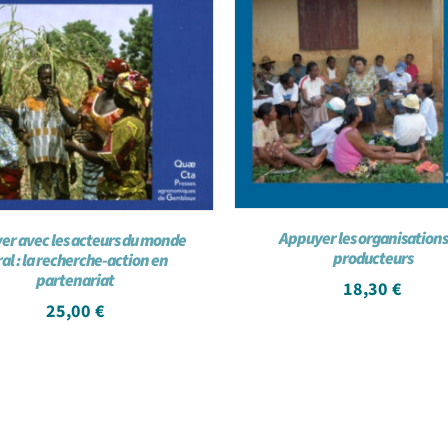
Appuyer les organisations
er avec les acteurs du monde
producteurs
ral : la recherche-action en
partenariat
18,30
€
25,00
€