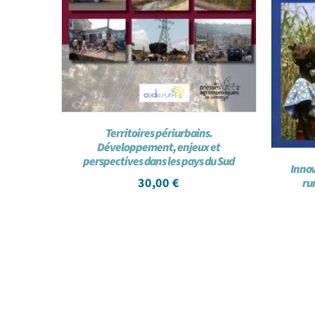
Territoires périurbains.
Développement, enjeux et
perspectives dans les pays du Sud
Innov
30,00
€
ru