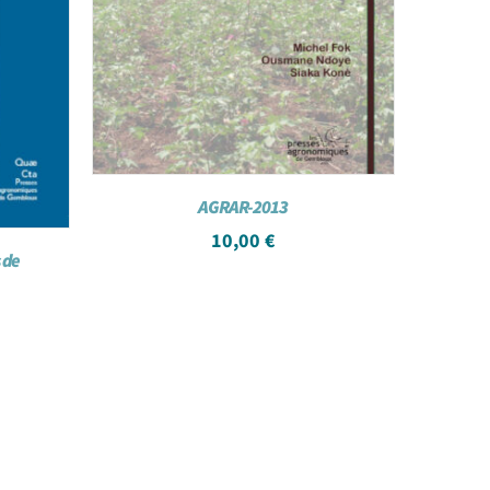
AGRAR-2013
10,00
€
 de