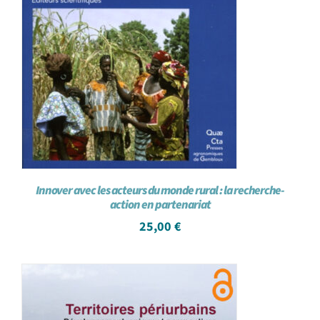
Innover avec les acteurs du monde rural : la recherche-
action en partenariat
25,00
€