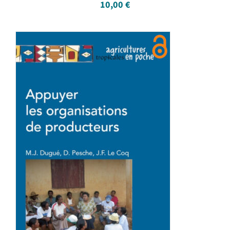
10,00
€