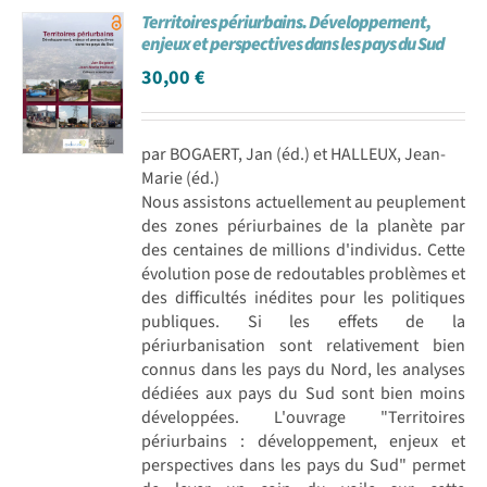
Territoires périurbains. Développement,
Achat en ligne
enjeux et perspectives dans les pays du Sud
30,00
€
Panier WooCommerce
par BOGAERT, Jan (éd.) et HALLEUX, Jean-
Marie (éd.)
Nous assistons actuellement au peuplement
des zones périurbaines de la planète par
des centaines de millions d'individus. Cette
évolution pose de redoutables problèmes et
des difficultés inédites pour les politiques
publiques. Si les effets de la
périurbanisation sont relativement bien
connus dans les pays du Nord, les analyses
dédiées aux pays du Sud sont bien moins
développées. L'ouvrage "Territoires
périurbains : développement, enjeux et
perspectives dans les pays du Sud" permet