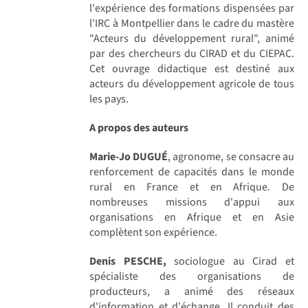
l'expérience des formations dispensées par
l'IRC à Montpellier dans le cadre du mastère
"Acteurs du développement rural", animé
par des chercheurs du CIRAD et du CIEPAC.
Cet ouvrage didactique est destiné aux
acteurs du développement agricole de tous
les pays.
A propos des auteurs
Marie-Jo DUGUÉ
, agronome, se consacre au
renforcement de capacités dans le monde
rural en France et en Afrique. De
nombreuses missions d'appui aux
organisations en Afrique et en Asie
complètent son expérience.
Denis PESCHE,
sociologue au Cirad et
spécialiste des organisations de
producteurs, a animé des réseaux
d'information et d'échange. Il conduit des