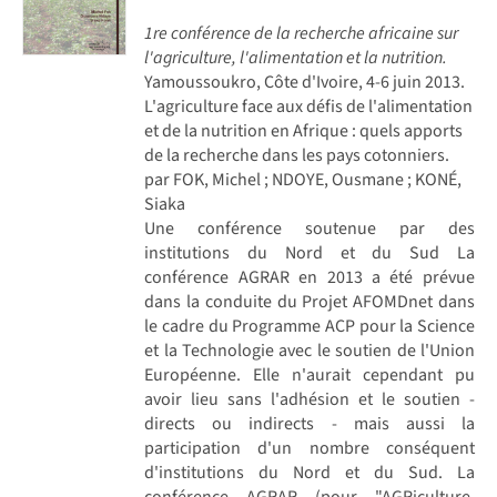
1re conférence de la recherche africaine sur
l'agriculture, l'alimentation et la nutrition.
Yamoussoukro, Côte d'Ivoire, 4-6 juin 2013.
L'agriculture face aux défis de l'alimentation
et de la nutrition en Afrique : quels apports
de la recherche dans les pays cotonniers.
par FOK, Michel ; NDOYE, Ousmane ; KONÉ,
Siaka
Une conférence soutenue par des
institutions du Nord et du Sud La
conférence AGRAR en 2013 a été prévue
dans la conduite du Projet AFOMDnet dans
le cadre du Programme ACP pour la Science
et la Technologie avec le soutien de l'Union
Européenne. Elle n'aurait cependant pu
avoir lieu sans l'adhésion et le soutien -
directs ou indirects - mais aussi la
participation d'un nombre conséquent
d'institutions du Nord et du Sud. La
conférence AGRAR (pour "AGRiculture,